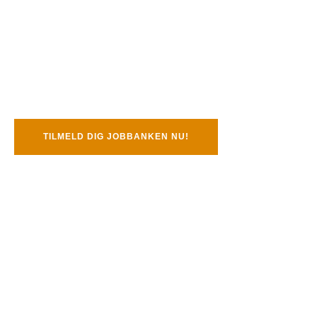
BALA Modellen
TILMELD DIG JOBBANKEN NU!