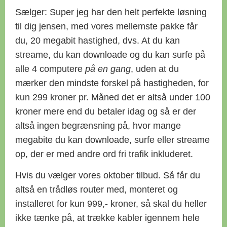
Sælger: Super jeg har den helt perfekte løsning
til dig jensen, med vores mellemste pakke får
du, 20 megabit hastighed, dvs. At du kan
streame, du kan downloade og du kan surfe på
alle 4 computere
på en gang
, uden at du
mærker den mindste forskel på hastigheden, for
kun 299 kroner pr. Måned det er altså under 100
kroner mere end du betaler idag og så er der
altså ingen begrænsning på, hvor mange
megabite du kan downloade, surfe eller streame
op, der er med andre ord fri trafik inkluderet.
Hvis du vælger vores oktober tilbud. Så får du
altså en trådløs router med, monteret og
installeret for kun 999,- kroner, så skal du heller
ikke tænke på, at trække kabler igennem hele