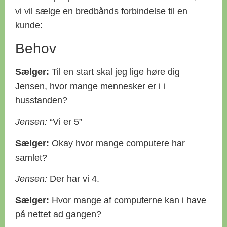
vi vil sælge en bredbånds forbindelse til en
kunde:
Behov
Sælger:
Til en start skal jeg lige høre dig
Jensen, hvor mange mennesker er i i
husstanden?
Jensen:
“Vi er 5”
Sælger:
Okay hvor mange computere har
samlet?
Jensen:
Der har vi 4.
Sælger:
Hvor mange af computerne kan i have
på nettet ad gangen?