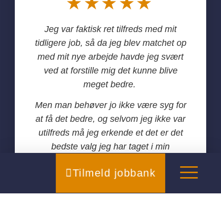
★★★★★
Jeg var faktisk ret tilfreds med mit
tidligere job, så da jeg blev matchet op
med mit nye arbejde havde jeg svært
ved at forstille mig det kunne blive
meget bedre.
Men man behøver jo ikke være syg for
at få det bedre, og selvom jeg ikke var
utilfreds må jeg erkende et det er det
bedste valg jeg har taget i min
karriere.
Tilmeld jobbank
Mathias Smestad - Sælger