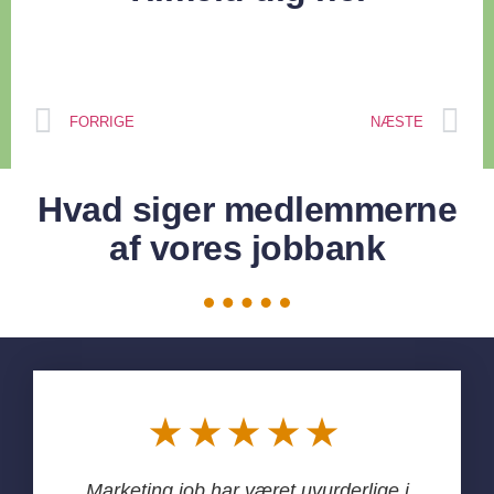
FORRIGE
NÆSTE
Hvad siger medlemmerne
af vores jobbank
★★★★★
Marketing job har været uvurderlige i